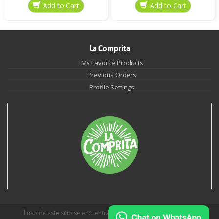
La Comprita
My Favorite Products
Previous Orders
Profile Settings
El uso de este sitio se encuentra sujeto a
Políticas de Privacidad
.